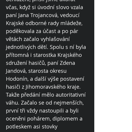
včas, když si úvodní slovo vzala
paní Jana Trojancová, vedoucí
Krajské odborné rady mládeže,
poděkovala za účast a po pár
větách začalo vyhlašování
jednotlivých dětí. Spolu s ní byla
přítomná i starostka Krajského
sdružení hasičů, paní Zdena
Jandová, starosta okresu
Hodonín, a další výše postavení
hasiči z Jihomoravského kraje.
Takže předání mělo autoritativní
váhu. Začalo se od nejmenších,
první tři vždy nastoupili a byli
oceněni pohárem, diplomem a
potleskem asi stovky