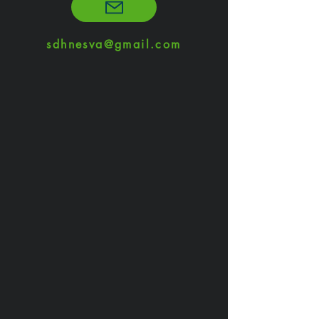
sdhnesva@gmail.com